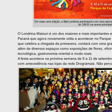
Em mais uma edição, a filial Londrina participará com uma apre
às 18h15 na arena principal
O Londrina Matsuri é um dos maiores e mais importantes 
Paraná que agora novamente volta a acontecer no Parque d
que celebra a chegada da primavera, contará com uma gran
além de diversos espaços como exposições de flores, oficin
tecnológica, gastronomia oriental e muito mais.
A festa acontece na próxima semana de 9 a 11 de setemb
com antecedência nas lojas da rede Drogramais. Não perc