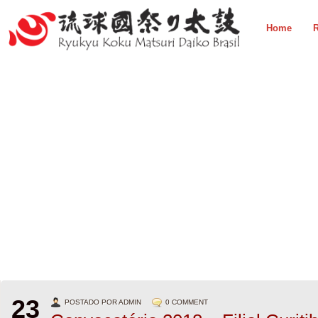
Home
R
23
POSTADO POR ADMIN
0 COMMENT