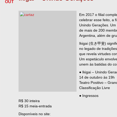
OUT
Em 2017 o filial compl
celebrar esse feito, a 
Unindo Gerações. Um 
de mais de 200 membros
Argentina, além de gr
Ikigai (生き甲斐) signific
no legado de tradições 
que revela virtudes co
Um espetáculo envolve
unem às batidas do c
● Ikigai – Unindo Ger
14 de outubro às 19h
Teatro Positivo – Gran
Classificação Livre
● Ingressos
R$ 30 inteira
R$ 15 meia-entrada
Disponíveis no site: