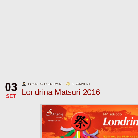
03
POSTADO POR ADMIN
0 COMMENT
Londrina Matsuri 2016
SET