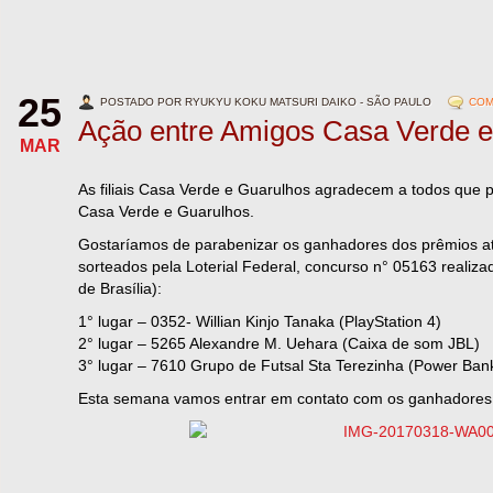
25
POSTADO POR RYUKYU KOKU MATSURI DAIKO - SÃO PAULO
COM
Ação entre Amigos Casa Verde e
MAR
As filiais Casa Verde e Guarulhos agradecem a todos que 
Casa Verde e Guarulhos.
Gostaríamos de parabenizar os ganhadores dos prêmios a
sorteados pela Loterial Federal, concurso n° 05163 realiza
de Brasília):
1° lugar – 0352- Willian Kinjo Tanaka (PlayStation 4)
2° lugar – 5265 Alexandre M. Uehara (Caixa de som JBL)
3° lugar – 7610 Grupo de Futsal Sta Terezinha (Power Ban
Esta semana vamos entrar em contato com os ganhadores 