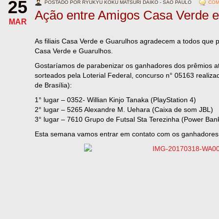
25
POSTADO POR RYUKYU KOKU MATSURI DAIKO - SÃO PAULO
COM
Ação entre Amigos Casa Verde e
MAR
As filiais Casa Verde e Guarulhos agradecem a todos que 
Casa Verde e Guarulhos.
Gostaríamos de parabenizar os ganhadores dos prêmios a
sorteados pela Loterial Federal, concurso n° 05163 realiza
de Brasília):
1° lugar – 0352- Willian Kinjo Tanaka (PlayStation 4)
2° lugar – 5265 Alexandre M. Uehara (Caixa de som JBL)
3° lugar – 7610 Grupo de Futsal Sta Terezinha (Power Ban
Esta semana vamos entrar em contato com os ganhadores 