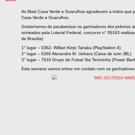
As filiais Casa Verde e Guarulhos agradecem a todos que 
Casa Verde e Guarulhos.
Gostaríamos de parabenizar os ganhadores dos prêmios a
sorteados pela Loterial Federal, concurso n° 05163 realiza
de Brasília):
1° lugar – 0352- Willian Kinjo Tanaka (PlayStation 4)
2° lugar – 5265 Alexandre M. Uehara (Caixa de som JBL)
3° lugar – 7610 Grupo de Futsal Sta Terezinha (Power Ban
Esta semana vamos entrar em contato com os ganhadores 