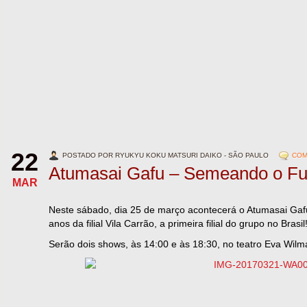
22
POSTADO POR RYUKYU KOKU MATSURI DAIKO - SÃO PAULO
COM
Atumasai Gafu – Semeando o Fu
MAR
Neste sábado, dia 25 de março acontecerá o Atumasai Ga
anos da filial Vila Carrão, a primeira filial do grupo no Brasil
Serão dois shows, às 14:00 e às 18:30, no teatro Eva Wil