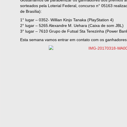
Gostaríamos de parabenizar os ganhadores dos prêmios a
sorteados pela Loterial Federal, concurso n° 05163 realiza
de Brasília):
1° lugar – 0352- Willian Kinjo Tanaka (PlayStation 4)
2° lugar – 5265 Alexandre M. Uehara (Caixa de som JBL)
3° lugar – 7610 Grupo de Futsal Sta Terezinha (Power Ban
Esta semana vamos entrar em contato com os ganhadores 