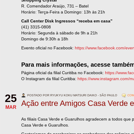
Shopping Crystal
R. Comendador Araújo, 731 – Batel
Horário: Terça-Feira a Domingo: 13h às 21h
Call Center Disk Ingressos “receba em casa”
(41) 3315-0808
Horário: Segunda à sábado de 9h a 21h
Domingo de 9:30h a 18h
Evento oficial no Facebook:
https://www.facebook.com/eve
Para mais informações, acesse també
Página oficial da filial Curitiba no Facebook:
https://www.fa
O Instagram da filial Curitiba:
https://www.instagram.com/ma
25
POSTADO POR RYUKYU KOKU MATSURI DAIKO - SÃO PAULO
COM
Ação entre Amigos Casa Verde e
MAR
As filiais Casa Verde e Guarulhos agradecem a todos que 
Casa Verde e Guarulhos.