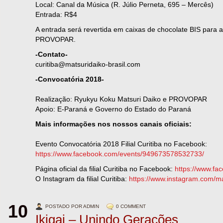
Local: Canal da Música (R. Júlio Perneta, 695 – Mercês)
Entrada: R$4
A entrada será revertida em caixas de chocolate BIS par
PROVOPAR.
-Contato-
curitiba@matsuridaiko-brasil.com
-Convocatória 2018-
Realização: Ryukyu Koku Matsuri Daiko e PROVOPAR
Apoio: E-Paraná e Governo do Estado do Paraná
Mais informações nos nossos canais oficiais:
Evento Convocatória 2018 Filial Curitiba no Facebook:
https://www.facebook.com/events/949673578532733/
Página oficial da filial Curitiba no Facebook:
https://www.fa
O Instagram da filial Curitiba:
https://www.instagram.com/ma
10
POSTADO POR ADMIN
0 COMMENT
Ikigai – Unindo Gerações