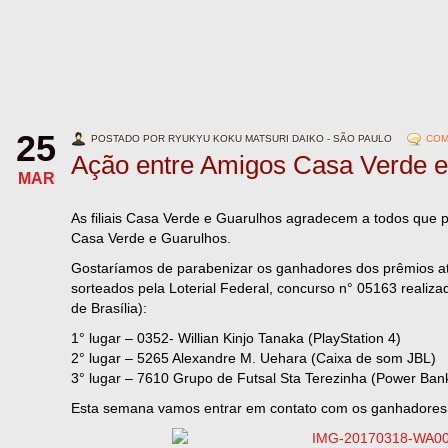
25
POSTADO POR RYUKYU KOKU MATSURI DAIKO - SÃO PAULO
COM
Ação entre Amigos Casa Verde e
MAR
As filiais Casa Verde e Guarulhos agradecem a todos que 
Casa Verde e Guarulhos.
Gostaríamos de parabenizar os ganhadores dos prêmios a
sorteados pela Loterial Federal, concurso n° 05163 realiza
de Brasília):
1° lugar – 0352- Willian Kinjo Tanaka (PlayStation 4)
2° lugar – 5265 Alexandre M. Uehara (Caixa de som JBL)
3° lugar – 7610 Grupo de Futsal Sta Terezinha (Power Ban
Esta semana vamos entrar em contato com os ganhadores 