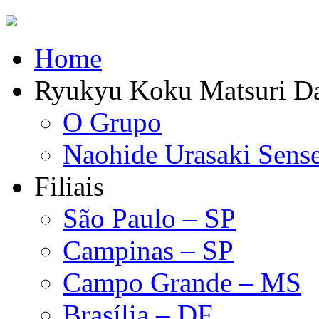
Home
Ryukyu Koku Matsuri D
O Grupo
Naohide Urasaki Sense
Filiais
São Paulo – SP
Campinas – SP
Campo Grande – MS
Brasília – DF