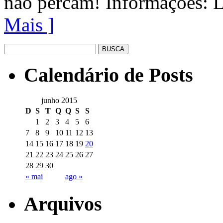
não percam! Informações: 
Mais ]
Calendário de Posts
junho 2015
D
S
T
Q
Q
S
S
1
2
3
4
5
6
7
8
9
10
11
12
13
14
15
16
17
18
19
20
21
22
23
24
25
26
27
28
29
30
« mai
ago »
Arquivos