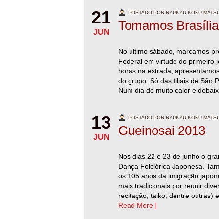
21
POSTADO POR RYUKYU KOKU MATSUR
Tomamos Brasília
JUN
No último sábado, marcamos pre
Federal em virtude do primeiro
horas na estrada, apresentamos 
do grupo. Só das filiais de São
Num dia de muito calor e debai
13
POSTADO POR RYUKYU KOKU MATSUR
Gueinosai 2013
JUN
Nos dias 22 e 23 de junho o gra
Dança Folclórica Japonesa. Ta
os 105 anos da imigração japone
mais tradicionais por reunir div
recitação, taiko, dentre outras
Read More ]