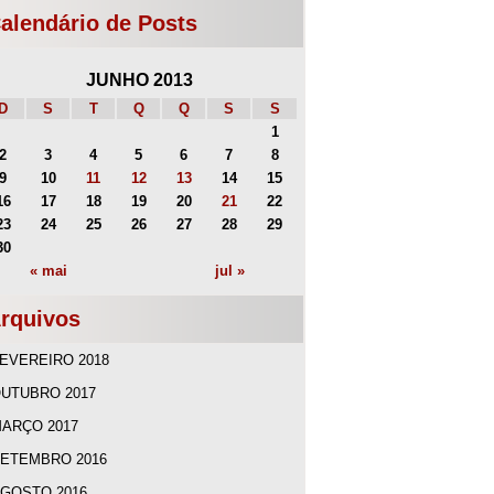
alendário de Posts
JUNHO 2013
D
S
T
Q
Q
S
S
1
2
3
4
5
6
7
8
9
10
11
12
13
14
15
16
17
18
19
20
21
22
23
24
25
26
27
28
29
30
« mai
jul »
rquivos
EVEREIRO 2018
UTUBRO 2017
ARÇO 2017
ETEMBRO 2016
GOSTO 2016