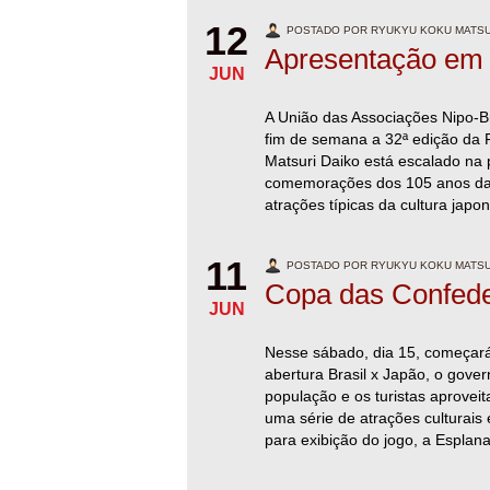
12
POSTADO POR RYUKYU KOKU MATSUR
Apresentação em
JUN
A União das Associações Nipo-B
fim de semana a 32ª edição da
Matsuri Daiko está escalado na
comemorações dos 105 anos da 
atrações típicas da cultura japo
11
POSTADO POR RYUKYU KOKU MATSUR
Copa das Confed
JUN
Nesse sábado, dia 15, começará
abertura Brasil x Japão, o gove
população e os turistas aprove
uma série de atrações culturais 
para exibição do jogo, a Esplana