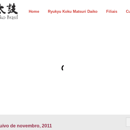
Home
Ryukyu Koku Matsuri Daiko
Filiais
Cu
uivo de novembro, 2011