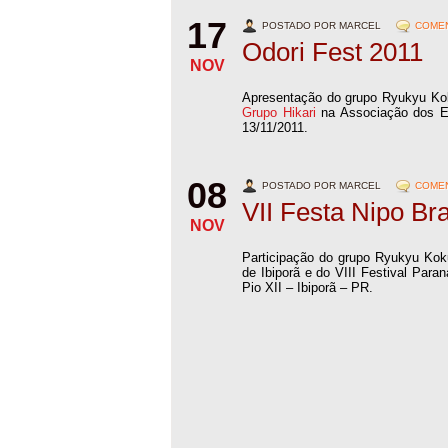
17
POSTADO POR MARCEL
COMEN
Odori Fest 2011
NOV
Apresentação do grupo Ryukyu Koku 
Grupo Hikari
na Associação dos Em
13/11/2011.
08
POSTADO POR MARCEL
COMEN
VII Festa Nipo Bra
NOV
Participação do grupo Ryukyu Koku 
de Ibiporã e do VIII Festival Par
Pio XII – Ibiporã – PR.