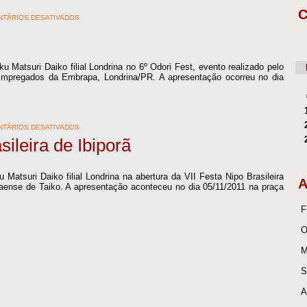
C
TÁRIOS DESATIVADOS
Matsuri Daiko filial Londrina no 6º Odori Fest, evento realizado pelo
pregados da Embrapa, Londrina/PR. A apresentação ocorreu no dia
TÁRIOS DESATIVADOS
sileira de Ibiporã
Matsuri Daiko filial Londrina na abertura da VII Festa Nipo Brasileira
A
anaense de Taiko. A apresentação aconteceu no dia 05/11/2011 na praça
F
O
M
S
A