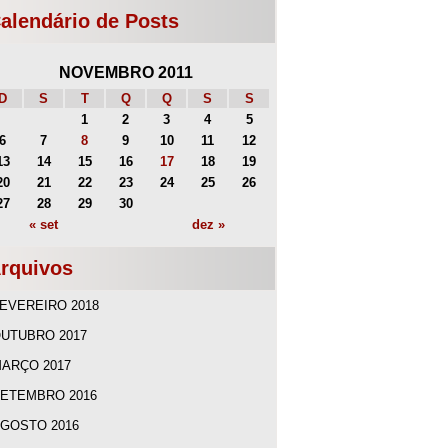
alendário de Posts
NOVEMBRO 2011
D
S
T
Q
Q
S
S
1
2
3
4
5
6
7
8
9
10
11
12
13
14
15
16
17
18
19
20
21
22
23
24
25
26
27
28
29
30
« set
dez »
rquivos
EVEREIRO 2018
UTUBRO 2017
ARÇO 2017
ETEMBRO 2016
GOSTO 2016