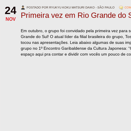
24
POSTADO POR RYUKYU KOKU MATSURI DAIKO - SÃO PAULO
COM
Primeira vez em Rio Grande do S
NOV
Em outubro, o grupo foi convidado pela primeira vez para 
Grande do Sul! O atual líder da filial brasileira do grupo, 
tocou nas apresentações. Leia abaixo algumas de suas imp
grupo no 1º Encontro Garibaldense da Cultura Japonesa: “O
espaço aqui pra contar e dividir com vocês um pouco de c