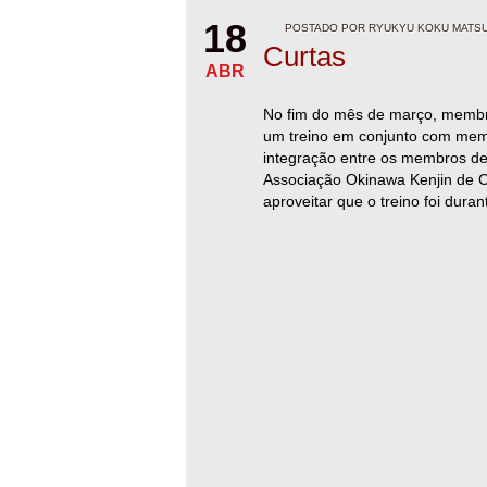
18
POSTADO POR RYUKYU KOKU MATSUR
Curtas
ABR
No fim do mês de março, membro
um treino em conjunto com membr
integração entre os membros de v
Associação Okinawa Kenjin de Ca
aproveitar que o treino foi duran