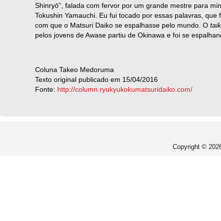
Shinryō”, falada com fervor por um grande mestre para min
Tokushin Yamauchi. Eu fui tocado por essas palavras, que
com que o Matsuri Daiko se espalhasse pelo mundo. O
tai
pelos jovens de Awase partiu de Okinawa e foi se espalha
Coluna Takeo Medoruma
Texto original publicado em 15/04/2016
Fonte:
http://column.ryukyukokumatsuridaiko.com/
Copyright © 20