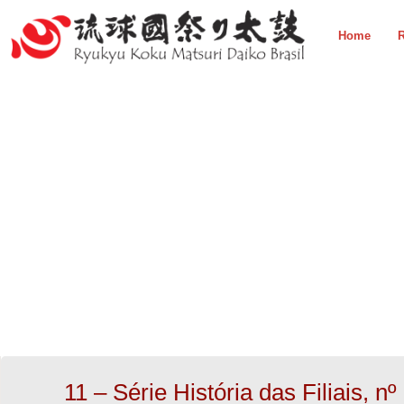
Home
R
11 – Série História das Filiais, nº 