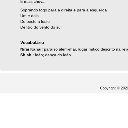
E mais chuva
Soprando fogo para a direita e para a esquerda
Um e dois
De oeste a leste
Dentro do vento do sul
Vocabulário
Nirai Kanai:
paraíso além-mar, lugar mítico descrito na rel
Shishi:
leão; dança do leão.
Copyright © 20