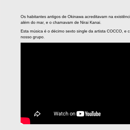
Os habitantes antigos de Okinawa acreditavam na existênci
além do mar, e o chamavam de Nirai Kanai.
Esta música é o décimo sexto single da artista COCCO, e c
nosso grupo.