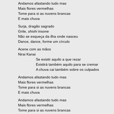
Andamos afastando tudo mas
Mais flores vermelhas
Tome para si as nuvens brancas
E mais chuva
Surja, dragão sagrado
Grite,
shishi
insone
Não se esqueça da ilha onde nasceu
Dance, dance, forme um círculo
Acene com as mãos
Nirai Kanai
Se existir aquilo a que rezar
Existirá também aquilo para se cremar
A chuva cai também sobre os culpados
Andamos afastando tudo mas
Mais flores vermelhas
Tome para si as nuvens brancas
E mais chuva
Andamos afastando tudo mas
Mais flores vermelhas
Tome para si as nuvens brancas